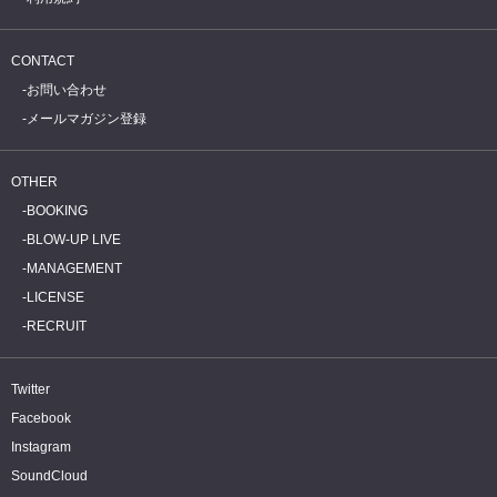
CONTACT
お問い合わせ
メールマガジン登録
OTHER
BOOKING
BLOW-UP LIVE
MANAGEMENT
LICENSE
RECRUIT
Twitter
Facebook
Instagram
SoundCloud