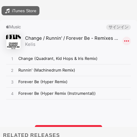
iTunes Store
RELATED RELEASES