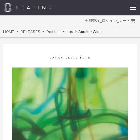
会員登録
_
ログイン
_
カート
HOME
RELEASES
Domino
Lost In Another World