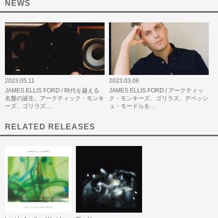
NEWS
2023.05.11
2023.03.06
JAMES ELLIS FORD / 時代を越える
JAMES ELLIS FORD / アークティッ
名盤の誕生。アークティック・モンキ
ク・モンキーズ、ゴリラズ、デペッシ
ーズ、ゴリラズ…
ュ・モードらを…
RELATED RELEASES