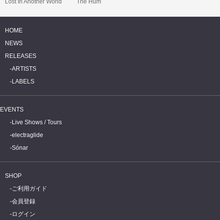
Lost In Another World
The Hum
HOME
NEWS
RELEASES
ARTISTS
LABELS
EVENTS
Live Shows / Tours
electraglide
Sónar
SHOP
ご利用ガイド
会員登録
ログイン