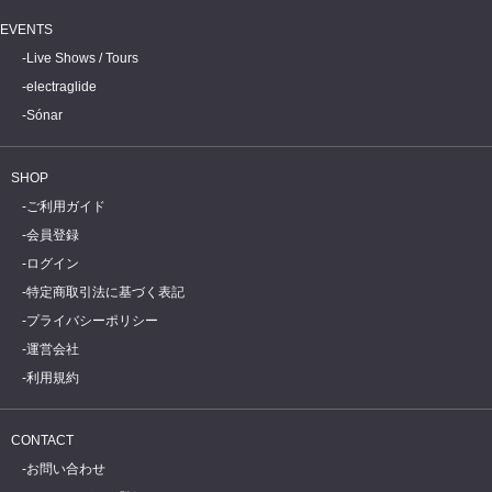
EVENTS
Live Shows / Tours
electraglide
Sónar
SHOP
ご利用ガイド
会員登録
ログイン
特定商取引法に基づく表記
プライバシーポリシー
運営会社
利用規約
CONTACT
お問い合わせ