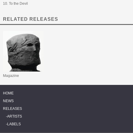
10. To the Devil
RELATED RELEASES
Magazine
HOME
NEWS
RELEASES
ARTISTS
LABELS