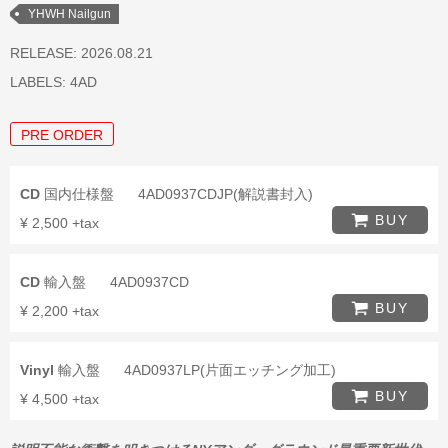
YHWH Nailgun
RELEASE: 2026.08.21
LABELS:
4AD
PRE ORDER
CD
国内仕様盤
4AD0937CDJP(解説書封入)
BUY
¥ 2,500 +tax
CD
輸入盤
4AD0937CD
BUY
¥ 2,200 +tax
Vinyl
輸入盤
4AD0937LP(片面エッチング加工)
BUY
¥ 4,500 +tax