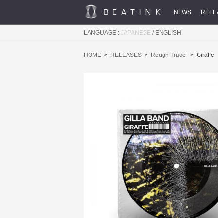
NEWS
RELE
LANGUAGE :
JAPANESE
/
ENGLISH
HOME
RELEASES
Rough Trade
Giraffe