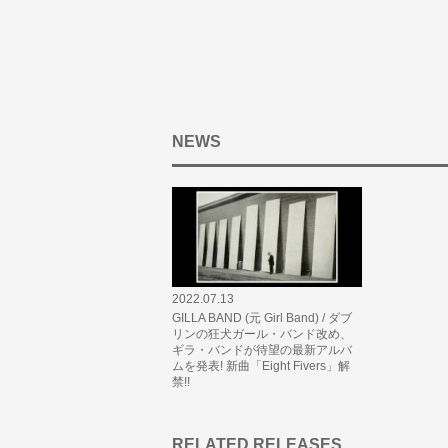
NEWS
2022.07.13
GILLA BAND (元 Girl Band) / ダブ
リンの狂犬ガール・バンド改め、
ギラ・バンドが待望の最新アルバ
ムを発表! 新曲「Eight Fivers」解
禁!!
RELATED RELEASES