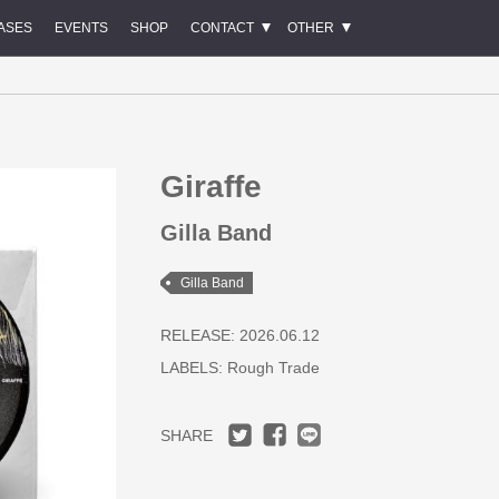
ASES
EVENTS
SHOP
CONTACT
OTHER
Giraffe
Gilla Band
Gilla Band
RELEASE: 2026.06.12
LABELS:
Rough Trade
SHARE