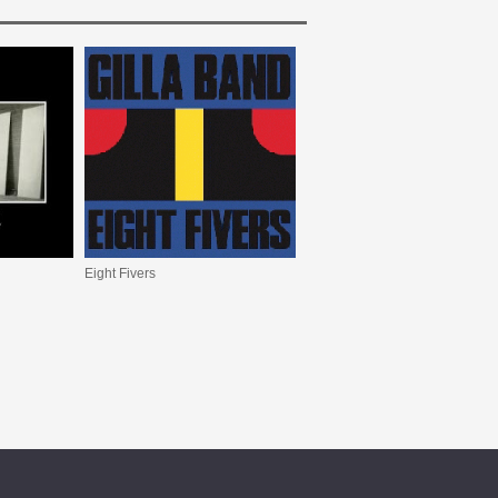
Eight Fivers