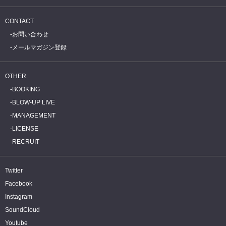
CONTACT
お問い合わせ
メールマガジン登録
OTHER
BOOKING
BLOW-UP LIVE
MANAGEMENT
LICENSE
RECRUIT
Twitter
Facebook
Instagram
SoundCloud
Youtube