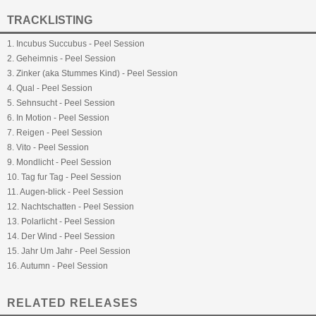
TRACKLISTING
1. Incubus Succubus - Peel Session
2. Geheimnis - Peel Session
3. Zinker (aka Stummes Kind) - Peel Session
4. Qual - Peel Session
5. Sehnsucht - Peel Session
6. In Motion - Peel Session
7. Reigen - Peel Session
8. Vito - Peel Session
9. Mondlicht - Peel Session
10. Tag fur Tag - Peel Session
11. Augen-blick - Peel Session
12. Nachtschatten - Peel Session
13. Polarlicht - Peel Session
14. Der Wind - Peel Session
15. Jahr Um Jahr - Peel Session
16. Autumn - Peel Session
RELATED RELEASES