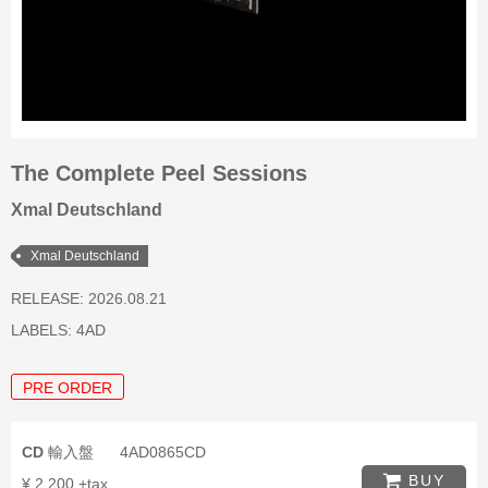
The Complete Peel Sessions
Xmal Deutschland
Xmal Deutschland
RELEASE: 2026.08.21
LABELS:
4AD
PRE ORDER
CD
輸入盤
4AD0865CD
BUY
¥ 2,200 +tax