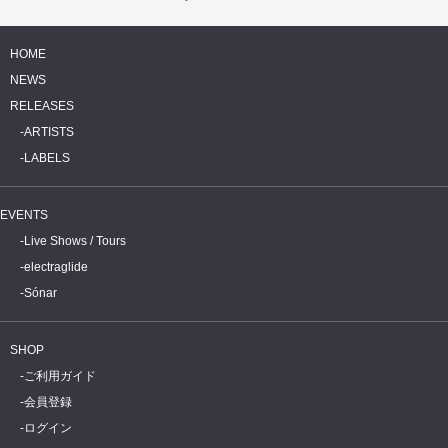
HOME
NEWS
RELEASES
ARTISTS
LABELS
EVENTS
Live Shows / Tours
electraglide
Sónar
SHOP
ご利用ガイド
会員登録
ログイン