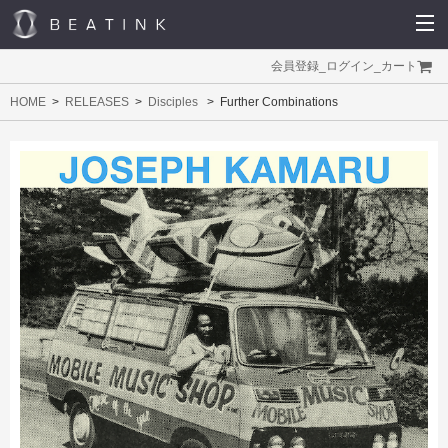
会員登録
_
ログイン
_
カート
HOME
RELEASES
Disciples
Further Combinations