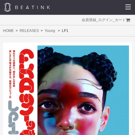
会員登録
_
ログイン
_
カート
HOME
RELEASES
Young
LP1