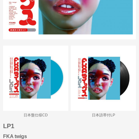
日本盤仕様CD
日本語帯付LP
LP1
FKA twigs