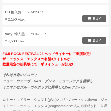
CD
輸入盤
YO425CD
BUY
¥ 2,150 +tax
Vinyl
輸入盤
YO425LP
BUY
¥ 4,500 +tax
FUJI ROCK FESTIVAL’26 ヘッドライナーにて出演決定!
ザ・エックス・エックスの名盤3タイトルが
数量限定の新装版にて一挙リイシューが決定!
それは共存のメロディ
ニュー・ウェーヴ、R&B、ダンス・ミュージックを横断し
ミニマルなグルーヴをポップに昇華した2ndアルバム
ロミー・マドリー・クロフト(g/vo)とオリヴァー・シム(b/vo)、ジェ
イミー・エックス・エックス(prog/sampler)の3人で構成され、世界