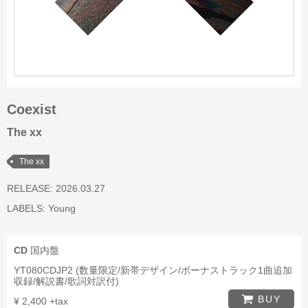
Coexist
The xx
The xx
RELEASE: 2026.03.27
LABELS:
Young
CD
国内盤
YT080CDJP2 (数量限定/新帯デザイン/ボーナストラック1曲追加
収録/解説書/歌詞対訳付)
BUY
¥ 2,400 +tax