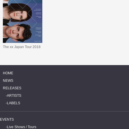
The xx Japan Tour 2018
HOME
NEWS
RELEASES
ARTISTS
LABELS
EVENTS
Live Shows / Tours