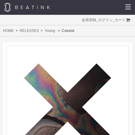
会員登録
_
ログイン
_
カート
HOME
RELEASES
Young
Coexist