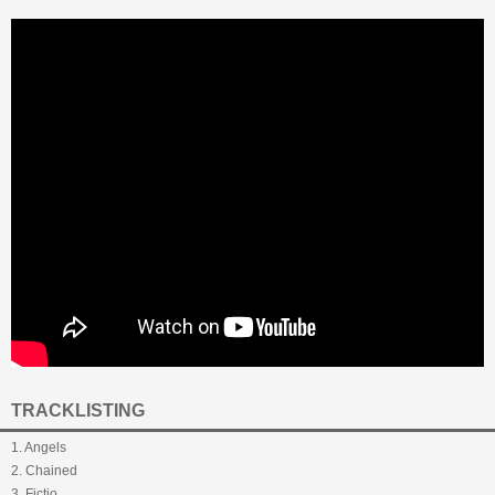
TRACKLISTING
1. Angels
2. Chained
3. Fictio