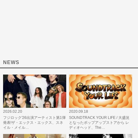
NEWS
2026.02.20
2020.09.18
フジロック'26出演アーティスト第1弾
SOUNDTRACK YOUR LIFE / 大盛況
発表!ザ・エックス・エックス、スネ
となったポップアップストアから レ
イル・メイル…
ディオヘッド、The…