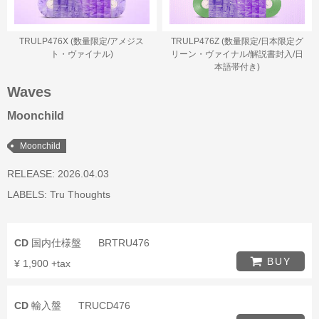
TRULP476X (数量限定/アメジス
TRULP476Z (数量限定/日本限定グ
ト・ヴァイナル)
リーン・ヴァイナル/解説書封入/日
本語帯付き)
Waves
Moonchild
Moonchild
RELEASE: 2026.04.03
LABELS:
Tru Thoughts
CD
国内仕様盤
BRTRU476
BUY
¥ 1,900 +tax
CD
輸入盤
TRUCD476