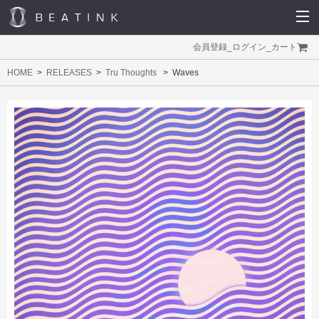
会員登録
_
ログイン
_
カート
HOME
RELEASES
Tru Thoughts
Waves