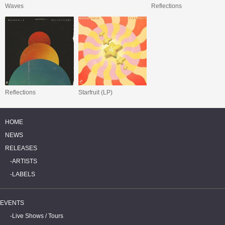
Waves
Reflections
Reflections
Starfruit (LP)
HOME
NEWS
RELEASES
ARTISTS
LABELS
EVENTS
Live Shows / Tours