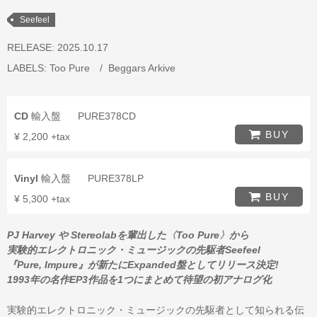
Seefeel
RELEASE: 2025.10.17
LABELS:
Too Pure
Beggars Arkive
CD
輸入盤
PURE378CD
BUY
¥ 2,200 +tax
Vinyl
輸入盤
PURE378LP
BUY
¥ 5,300 +tax
PJ Harvey や Stereolabを輩出した〈Too Pure〉から
実験的エレクトロニック・ミュージックの先駆者Seefeel
『Pure, Impure』が新たにExpanded盤としてリリース決定!
1993年の名作EP3作品を1つにまとめて待望の初アナログ化
実験的エレクトロニック・ミュージックの先駆者として知られる伝