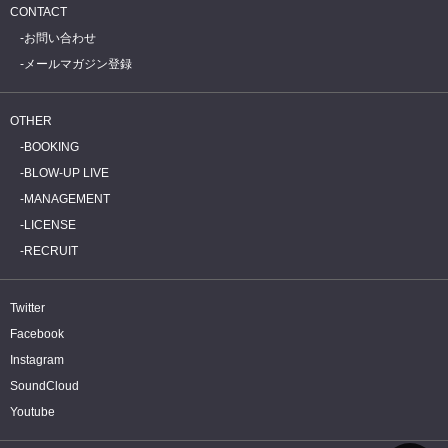
CONTACT
お問い合わせ
メールマガジン登録
OTHER
BOOKING
BLOW-UP LIVE
MANAGEMENT
LICENSE
RECRUIT
Twitter
Facebook
Instagram
SoundCloud
Youtube