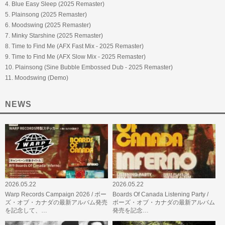
4. Blue Easy Sleep (2025 Remaster)
5. Plainsong (2025 Remaster)
6. Moodswing (2025 Remaster)
7. Minky Starshine (2025 Remaster)
8. Time to Find Me (AFX Fast Mix - 2025 Remaster)
9. Time to Find Me (AFX Slow Mix - 2025 Remaster)
10. Plainsong (Sine Bubble Embossed Dub - 2025 Remaster)
11. Moodswing (Demo)
NEWS
2026.05.22
2026.05.22
Warp Records Campaign 2026 / ボー
Boards Of Canada Listening Party /
ズ・オブ・カナダの最新アルバム発売
ボーズ・オブ・カナダの最新アルバム
を記念して、…
発売を記念…