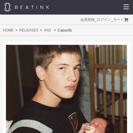
会員登録
_
ログイン
_
カート
HOME
RELEASES
4AD
Capacity