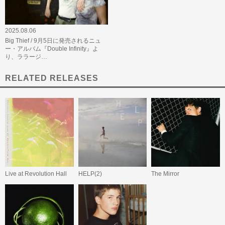
2025.08.06
Big Thief / 9月5日に発売されるニュ
ー・アルバム『Double Infinity』よ
り、ララージ…
RELATED RELEASES
Live at Revolution Hall
HELP(2)
The Mirror