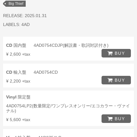
Big Thief
RELEASE: 2025.01.31
LABELS:
4AD
CD
国内盤
4AD0754CDJP(解説書・歌詞対訳付き)
BUY
¥ 2,600 +tax
CD
輸入盤
4AD0754CD
BUY
¥ 2,200 +tax
Vinyl
限定盤
4AD0754LP2(数量限定/ワンプレスオンリー/エコカラー・ヴァイ
ナル)
BUY
¥ 5,600 +tax