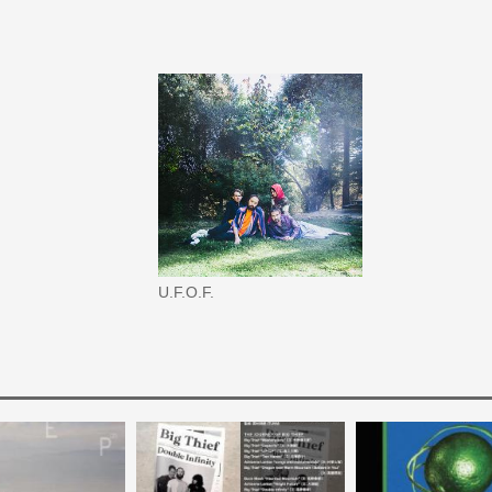
U.F.O.F.