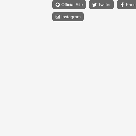
Official Site
Twitter
Face
Instagram