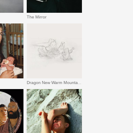
The Mirror
Dragon New Warm Mountain I Believe in You (期間限定スペシャル・プライス盤)