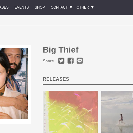
ASES
EVENTS
SHOP
CONTACT
OTHER
Big Thief
Share
RELEASES