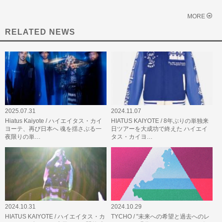
MORE
RELATED NEWS
2025.07.31
2024.11.07
Hiatus Kaiyote / ハイエイタス・カイ
HIATUS KAIYOTE / 8年ぶりの単独来
ヨーテ、再び日本へ 魂を揺さぶる一
日ツアーを大成功で終えた ハイエイ
夜限りの単…
タス・カイヨ…
2024.10.31
2024.10.29
HIATUS KAIYOTE / ハイエイタス・カ
TYCHO / "未来への希望と過去へのレ