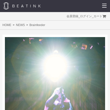
会員登録
_
ログイン
_
カート
HOME
NEWS
Brainfeeder