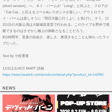
(short version)」へ。ネイ・パームが「Long!」と叫ぶと、フロアが
「Cat Cat」と応えるコール&レスポンスが楽しい。アウトロでネ
イ・パームは楽しそうに「明日大阪に行くよ!」と告げた。そう、11
日1日の大阪公演は大阪城音楽堂で行われる。このライブを野外で堪
能できるのはさぞかし極上の体験となることだろう。
約1時間半、音楽の自由さ、楽しさ、奥深さをとことん味わったライ
ブだった。
Text by 小松香里
11/2(土)LHCC MART 詳細
https://www.beatink.com/products/detail.php?product_id=14496/
NEWS