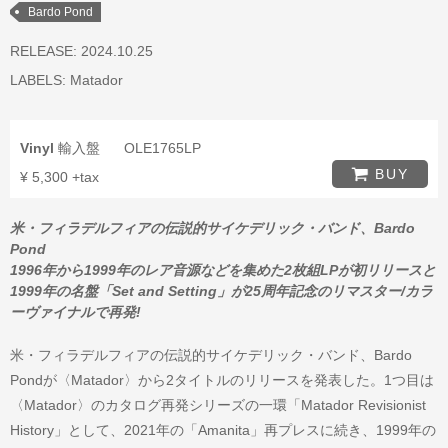
Bardo Pond
RELEASE: 2024.10.25
LABELS:
Matador
Vinyl
輸入盤
OLE1765LP
BUY
¥ 5,300 +tax
米・フィラデルフィアの伝説的サイケデリック・バンド、Bardo
Pond
1996年から1999年のレア音源などを集めた2枚組LPが初リリースと
1999年の名盤「Set and Setting」が25周年記念のリマスター/カラ
ーヴァイナルで再発!
米・フィラデルフィアの伝説的サイケデリック・バンド、Bardo
Pondが〈Matador〉から2タイトルのリリースを発表した。1つ目は
〈Matador〉のカタログ再発シリーズの一環「Matador Revisionist
History」として、2021年の「Amanita」再プレスに続き、1999年の