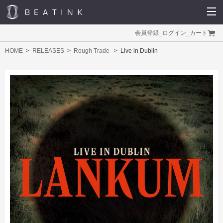
会員登録
_
ログイン
_
カート
HOME
RELEASES
Rough Trade
Live in Dublin