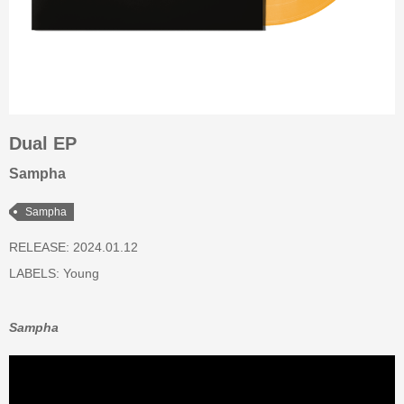
Dual EP
Sampha
Sampha
RELEASE: 2024.01.12
LABELS:
Young
Sampha