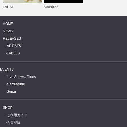
LAHAI
Valentine
HOME
NEWS
RELEASES
ARTISTS
LABELS
EVENTS
Live Shows / Tours
electraglide
Sónar
SHOP
ご利用ガイド
会員登録