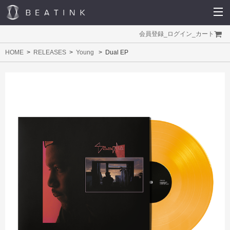
会員登録
_
ログイン
_
カート
HOME
RELEASES
Young
Dual EP