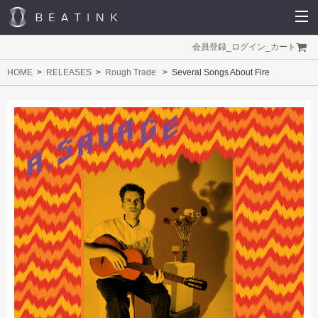
会員登録
_
ログイン
_
カート
HOME
RELEASES
Rough Trade
Several Songs About Fire