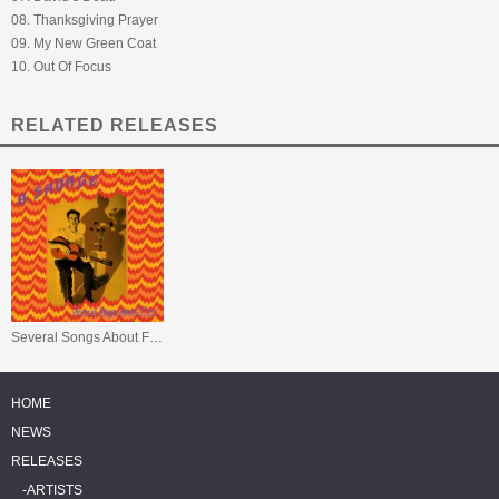
08. Thanksgiving Prayer
09. My New Green Coat
10. Out Of Focus
RELATED RELEASES
Several Songs About Fire
HOME
NEWS
RELEASES
ARTISTS