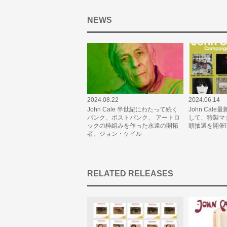
NEWS
2024.08.22
2024.06.14
John Cale 半世紀にわたって続く
John Cal
パンク、ポストパンク、 アートロ
して、特製マ
ックの枠組みを作った永遠の開拓
頭抽選を開催!
者、ジョン・ケイル
RELATED RELEASES