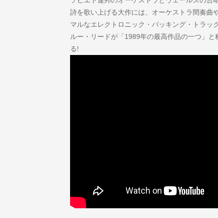
詩を歌い上げる大作には、オーケストラ間奏曲
マルなエレクトロニック・バッキング・トラッ
ルー・リードが「1989年の最高作品の一つ」と
る!