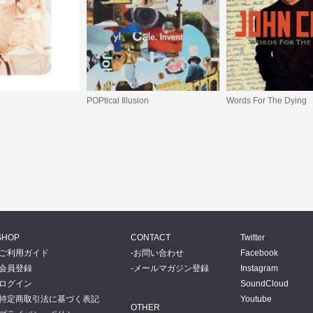
POPtical Illusion
Words For The Dying
SHOP
CONTACT
Twitter
ご利用ガイド
お問い合わせ
Facebook
会員登録
メールマガジン登録
Instagram
ログイン
SoundCloud
特定商取引法に基づく表記
Youtube
OTHER