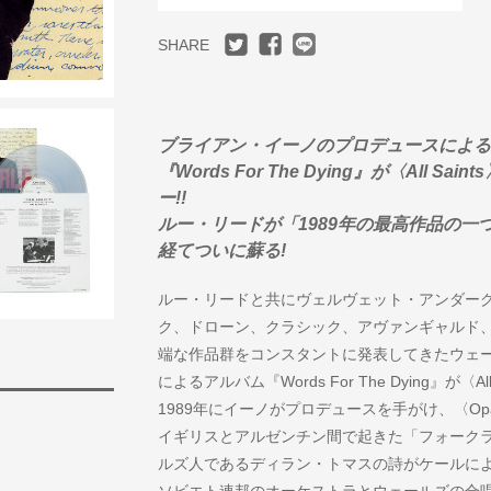
SHARE
ブライアン・イーノのプロデュースによる
『Words For The Dying』が〈All
ー!!
ルー・リードが「1989年の最高作品の一
経てついに蘇る!
ルー・リードと共にヴェルヴェット・アンダーグ
ク、ドローン、クラシック、アヴァンギャルド
端な作品群をコンスタントに発表してきたウェ
によるアルバム『Words For The Dying』が〈
1989年にイーノがプロデュースを手がけ、〈Op
イギリスとアルゼンチン間で起きた「フォーク
ルズ人であるディラン・トマスの詩がケールに
ソビエト連邦のオーケストラとウェールズの合