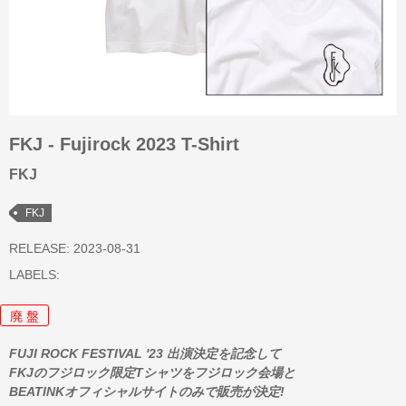
FKJ - Fujirock 2023 T-Shirt
FKJ
FKJ
RELEASE: 2023-08-31
LABELS:
廃 盤
FUJI ROCK FESTIVAL '23 出演決定を記念して
FKJのフジロック限定Tシャツをフジロック会場と
BEATINKオフィシャルサイトのみで販売が決定!