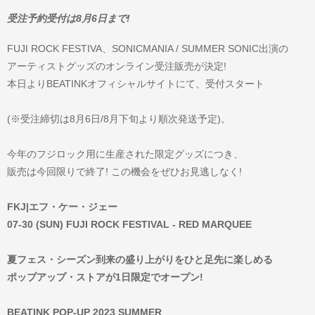
受注予約受付は8月6日まで!
FUJI ROCK FESTIVA、SONICMANIA / SUMMER SONIC出演の
アーティストグッズのオンライン受注販売が決定!
本日よりBEATINKオフィシャルサイトにて、受付スタート
(※受注締切は8月6日/8月下旬より順次発送予定)。
今年のフジロック用に生産された限定グッズにつき、
販売は今回限りで終了! この機会をぜひお見逃しなく!
FKJ|エフ・ケー・ジェー
07-30 (SUN) FUJI ROCK FESTIVAL - RED MARQUEE
夏フェス・シーズン到来の盛り上がりをひと足先に楽しめる
ポップアップ・ストアが1日限定でオープン!
BEATINK POP-UP 2023 SUMMER