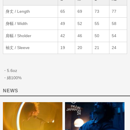
身丈 / Length
65
69
73
77
身幅 / Width
49
52
55
58
肩幅 / Sholder
42
46
50
54
袖丈 / Sleeve
19
20
21
24
・5.6oz
・綿100%
NEWS