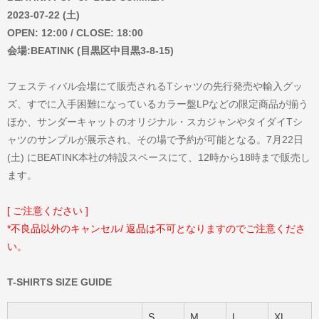
2023-07-22 (土)
OPEN: 12:00 / CLOSE: 18:00
会場:BEATINK (目黒区中目黒3-8-15)
フェスティバル会場にて販売されるTシャツの先行発売や輸入グッ
ズ、すでに入手困難になっているカラー盤LPなどの限定商品が揃う
ほか、サンダーキャットのオリジナル・スカジャンやタイダイTシ
ャツのサンプルが展示され、その場で予約が可能となる。7月22日
(土) にBEATINK本社の特設スペースにて、12時から18時まで販売し
ます。
[ ご注意ください ]
*不良品以外のキャンセル/ 返品は不可となりますのでご注意くださ
い。
T-SHIRTS SIZE GUIDE
S
M
L
XL