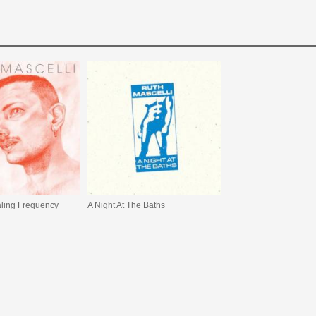
ling Frequency
A Night At The Baths