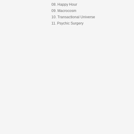
08. Happy Hour
09. Macrocosm
10. Transactional Universe
11. Psychic Surgery