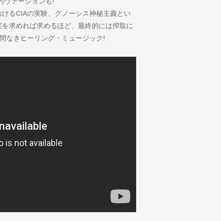
の破滅的ヴァージョンも!
けるCIAの実験、グノーシス神秘主義とい
実を求めれば求めるほど、最終的には搾取に
絶え間なきヒーリング・ミュージック!