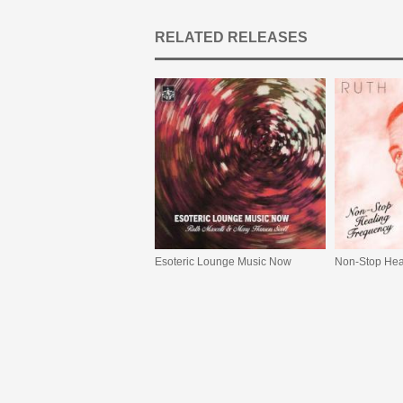
RELATED RELEASES
Esoteric Lounge Music Now
Non-Stop Hea