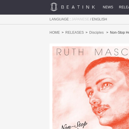
NEWS
RELE
LANGUAGE :
JAPANESE
/
ENGLISH
HOME
RELEASES
Disciples
Non-Stop H