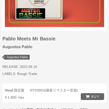
Pablo Meets Mr Bassie
Augustus Pablo
Augustus Pablo
RELEASE: 2023.06.16
LABELS:
Rough Trade
Vinyl
限定盤
RT0395S(最新リマスター音源)
BUY
¥ 1,800 +tax