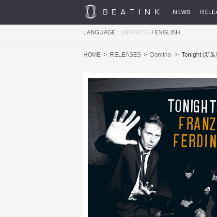
NEWS
RELE
LANGUAGE :
JAPANESE
/
ENGLISH
HOME
RELEASES
Domino
Tonight (新