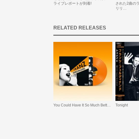
ライブレポートが到着!
された2曲の
リリ…
RELATED RELEASES
You Could Have It So Much Better (20th Anniversary Edition)
Tonight