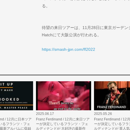
る。
待望の来日ツアーは、11月28日に東京ガーデン
Hatchにて大阪公演が行われる。
https://smash-jpn.com/ff2022
2025.06.17
2025.05.26
inand / 12月に日本ツア
Franz Ferdinand / 12月に来日ツア
Franz Ferdinand /
いるフランツ・フェ
ーが決定しているフランツ・フェ
ーが決定しているフラ
 最新アルバムに収録
ルディナンドが 大好評の最新作
ルディナンドが 英人