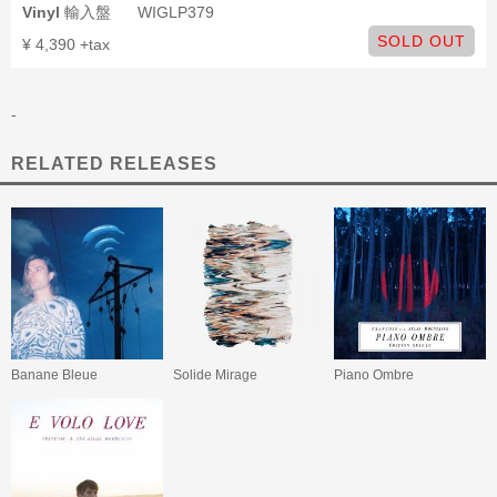
Vinyl
輸入盤
WIGLP379
SOLD OUT
¥ 4,390 +tax
-
RELATED RELEASES
Banane Bleue
Solide Mirage
Piano Ombre