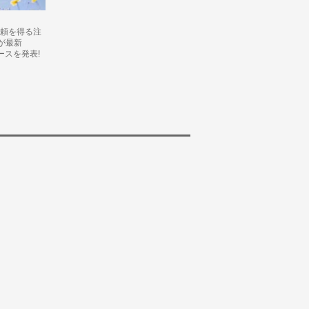
の信頼を得る注
が最新
リースを発表!