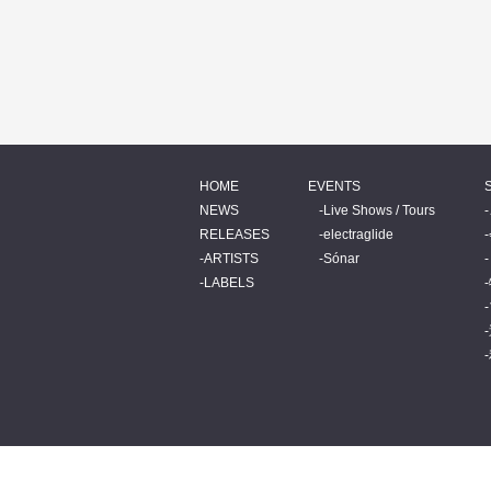
HOME
EVENTS
NEWS
Live Shows / Tours
RELEASES
electraglide
ARTISTS
Sónar
LABELS