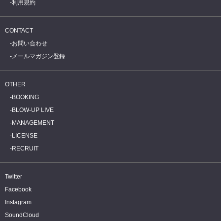
利用規約
CONTACT
お問い合わせ
メールマガジン登録
OTHER
BOOKING
BLOW-UP LIVE
MANAGEMENT
LICENSE
RECRUIT
Twitter
Facebook
Instagram
SoundCloud