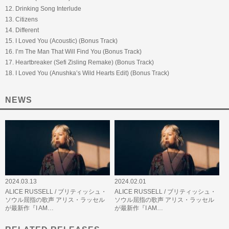
12. Drinking Song Interlude
13. Citizens
14. Different
15. I Loved You (Acoustic) (Bonus Track)
16. I’m The Man That Will Find You (Bonus Track)
17. Heartbreaker (Sefi Zisling Remake) (Bonus Track)
18. I Loved You (Anushka’s Wild Hearts Edit) (Bonus Track)
NEWS
2024.03.13
2024.02.01
ALICE RUSSELL / ブリティッシュ・
ALICE RUSSELL / ブリティッシュ・
ソウル屈指の歌声 アリス・ラッセル
ソウル屈指の歌声 アリス・ラッセル
が最新作『I AM…
が最新作『I AM…