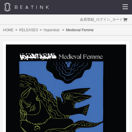
会員登録
_
ログイン
_
カート
HOME
RELEASES
Hyperdub
Medieval Femme