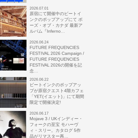
2026.07.01
原宿にて開催中のビートイ
ンクのポップアップにて ボ
ーズ・オブ・カナダ 最新ア
ルバム『Inferno…
2026.06.24
FUTURE FREQUENCIES
FESTIVAL 2026 Campaign /
FUTURE FREQUENCIES
FESTIVAL 2026の開催を記
念…
2026.06.22
ビートインクのポップアッ
プが原宿クエスト4階カフェ
「YET(イエット)」にて期間
限定で開催決定!
2026.06.17
Mojave 3 / UKインディー・
フォークの至宝 モハーヴ
ィ・スリー。カタログ 5作
品がリマスター再…