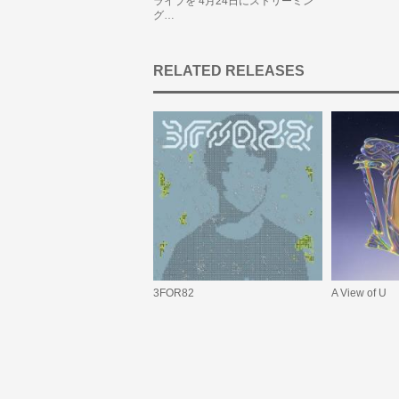
ライブを 4月24日にストリーミン
グ…
RELATED RELEASES
3FOR82
A View of U