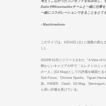
考えてこなかったコンセプトを生み出し、
DaitoやRhizomatiksチームと一緒
一緒にコラボレーションできることをとて
- Machinedrum
このライブは、4月24日 (土) に複数の異
し)。
2020年10月にリリースされた『A View
輝かしいキャリアの中で「エレクトロニッ
の一人」(DJ Mag)としての評価を確固たるも
Sub Focus、Chrome Sparks、Tigran Hamas
加。FADER、Clash、DJ Mag、Stereogu
ら高い評価を受けている。