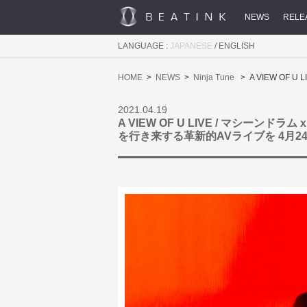
NEWS
RELE
LANGUAGE :
JAPANESE
/
ENGLISH
HOME
NEWS
Ninja Tune
A VIEW OF
2021.04.19
A VIEW OF U LIVE / マシーンドラム
を行き来する革新的AVライブを 4月2