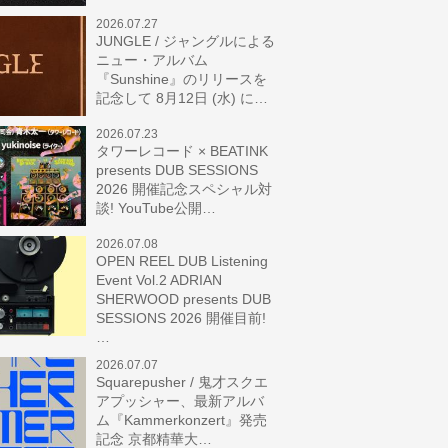
2026.07.27
JUNGLE / ジャングルによる
ニュー・アルバム
『Sunshine』のリリースを
記念して 8月12日 (水) に…
2026.07.23
タワーレコード × BEATINK
presents DUB SESSIONS
2026 開催記念スペシャル対
談! YouTube公開…
2026.07.08
OPEN REEL DUB Listening
Event Vol.2 ADRIAN
SHERWOOD presents DUB
SESSIONS 2026 開催目前!
…
2026.07.07
Squarepusher / 鬼才スクエ
アプッシャー、最新アルバ
ム『Kammerkonzert』発売
記念 京都精華大…