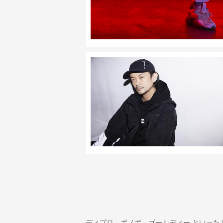
ディプロ、ボノボ、ゴールディー といった