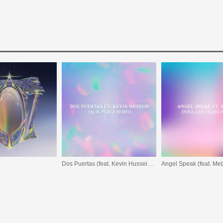
Dos Puertas (feat. Kevin Hussein) [Alix Perez Remix]