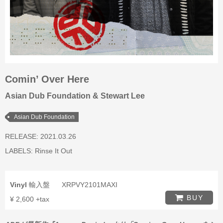
Comin’ Over Here
Asian Dub Foundation & Stewart Lee
Asian Dub Foundation
RELEASE: 2021.03.26
LABELS:
Rinse It Out
Vinyl
輸入盤
XRPVY2101MAXI
BUY
¥ 2,600 +tax