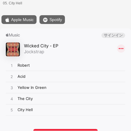
05. City Hell
Apple Music
Spotify