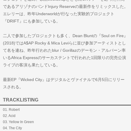
であるアリゾナのバンドInjury Reserveの最新作をリミックスした。
エレリーは、昨年Underworldが行なった実験的プロジェクト
『DRIFT』にも参加している。
二人で参加したプロジェクトも多く、Dean Bluntの『Soul on Fire』
(2018)ではA$AP Rocky & Mica Leviらに並び参加アーティストとし
て名を連ね、昨年行われたblur / Gorillazのデーモン・アルバーン率
いるAfrica Expressのサーカステントで行われた1回限りの完売公演
ライブの客演も果たしている。
最新EP『Wicked City』はデジタルとヴァイナルで6月5日にリリー
スされる。
TRACKLISTING
01. Robert
02. Acid
03. Yellow In Green
04. The City