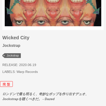
Wicked City
Jockstrap
Jockstrap
RELEASE: 2020.06.19
LABELS:
Warp Records
廃 盤
ロンドンで最も明るく、奇妙なポップを作り出すデュオ、
Jockstrapを聴くべきだ。 - Dazed