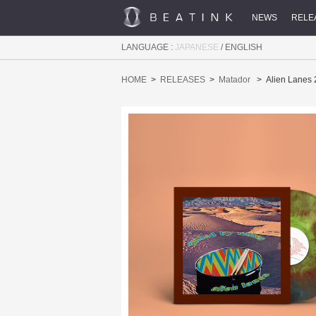
NEWS
RELE
LANGUAGE :
JAPANESE
/
ENGLISH
HOME
RELEASES
Matador
Alien Lanes 