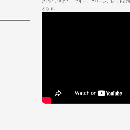
スパイアされた、ブルー、グリーン、レッドの
となる。