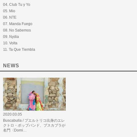
04. Club Tu y Yo
05. Mio
06. NTE
07. Manda Fuego
08. No Sabemos
09. Nydia
10. Volta
11. Ta Que Tiembla
NEWS
2020.03.05
Buscabulla / プエルトリコ出身のエレ
クトロ・ポップバンド、ブスカブラが
名門〈Domi…