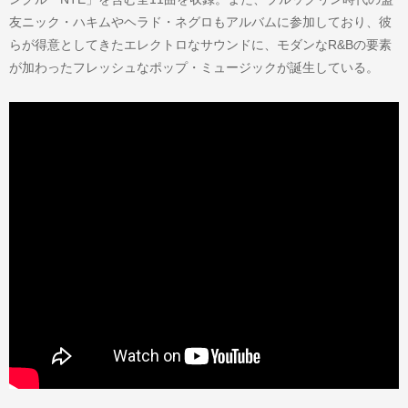
友ニック・ハキムやヘラド・ネグロもアルバムに参加しており、彼
らが得意としてきたエレクトロなサウンドに、モダンなR&Bの要素
が加わったフレッシュなポップ・ミュージックが誕生している。