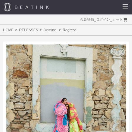
会員登録
_
ログイン
_
カート
HOME
RELEASES
Domino
Regresa