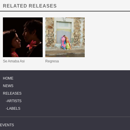
RELATED RELEASES
Se Amaba Asi
Regresa
HOME
NEWS
RELEASES
ARTISTS
LABELS
EVENTS