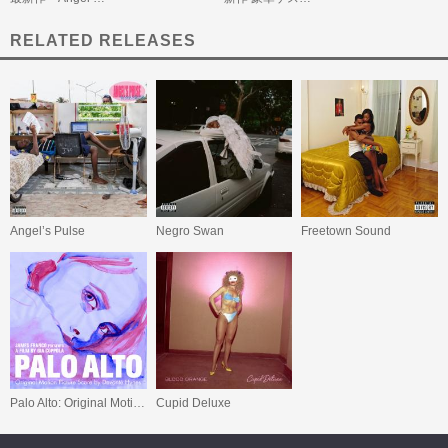
RELATED RELEASES
Angel’s Pulse
Negro Swan
Freetown Sound
Palo Alto: Original Motion Picture Score
Cupid Deluxe