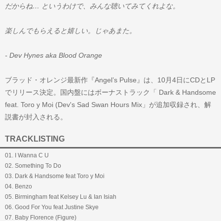
だからね… というわけで、みんな聴いてみてくれよな。
楽しんでもらえると嬉しい。じゃあまた。
- Dev Hynes aka Blood Orange
ブラッド・オレンジ最新作『Angel’s Pulse』は、10月4日にCDとLP
でリリース決定。国内盤にはボーナストラック「 Dark & Handsome
feat. Toro y Moi (Dev's Sad Swan Hours Mix」が追加収録され、解
説書が封入される。
TRACKLISTING
01. I Wanna C U
02. Something To Do
03. Dark & Handsome feat Toro y Moi
04. Benzo
05. Birmingham feat Kelsey Lu & Ian Isiah
06. Good For You feat Justine Skye
07. Baby Florence (Figure)