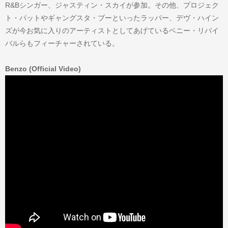
R&Bシンガー、ジャスティン・スカイが参加。その他、プロジェク
ト・パットやギャングスタ・ブーといったラッパー、デヴ・ハイン
ズが今お気に入りのアーティストとしてあげているベニー・リバイ
バルらもフィーチャーされている。
Benzo (Official Video)