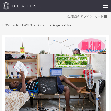
会員登録
_
ログイン
_
カート
HOME
RELEASES
Domino
Angel’s Pulse