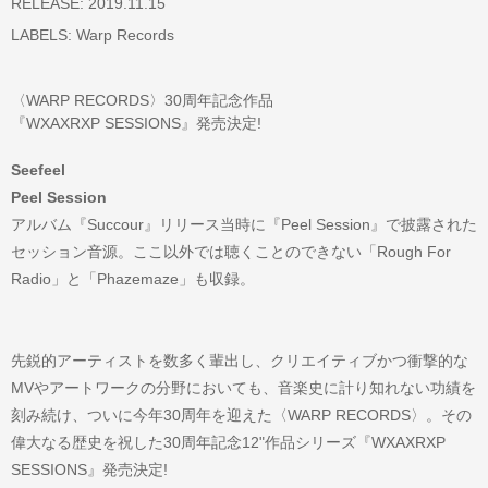
RELEASE: 2019.11.15
LABELS:
Warp Records
〈WARP RECORDS〉30周年記念作品
『WXAXRXP SESSIONS』発売決定!
Seefeel
Peel Session
アルバム『Succour』リリース当時に『Peel Session』で披露された
セッション音源。ここ以外では聴くことのできない「Rough For
Radio」と「Phazemaze」も収録。
先鋭的アーティストを数多く輩出し、クリエイティブかつ衝撃的な
MVやアートワークの分野においても、音楽史に計り知れない功績を
刻み続け、ついに今年30周年を迎えた〈WARP RECORDS〉。その
偉大なる歴史を祝した30周年記念12"作品シリーズ『WXAXRXP
SESSIONS』発売決定!