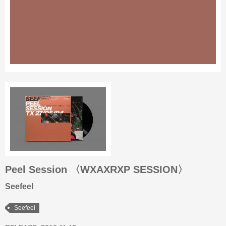
Peel Session 〈WXAXRXP SESSION〉
Seefeel
Seefeel