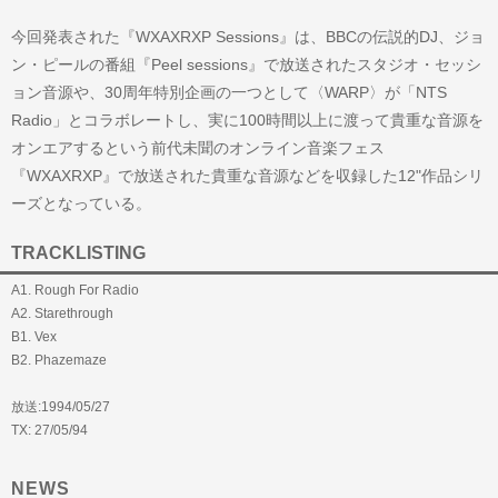
今回発表された『WXAXRXP Sessions』は、BBCの伝説的DJ、ジョ
ン・ピールの番組『Peel sessions』で放送されたスタジオ・セッシ
ョン音源や、30周年特別企画の一つとして〈WARP〉が「NTS
Radio」とコラボレートし、実に100時間以上に渡って貴重な音源を
オンエアするという前代未聞のオンライン音楽フェス
『WXAXRXP』で放送された貴重な音源などを収録した12"作品シリ
ーズとなっている。
TRACKLISTING
A1. Rough For Radio
A2. Starethrough
B1. Vex
B2. Phazemaze
放送:1994/05/27
TX: 27/05/94
NEWS