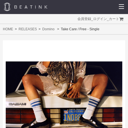
会員登録
_
ログイン
_
カート
HOME
RELEASES
Domino
Take Care / Free - Single