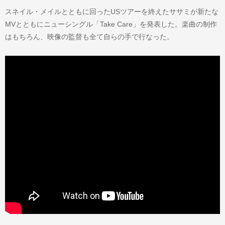
スネイル・メイルとともに回ったUSツアーを終えたササミが新たな
MVとともにニューシングル「Take Care」を発表した。楽曲の制作
はもちろん、映像の監督も全て自らの手で行なった。