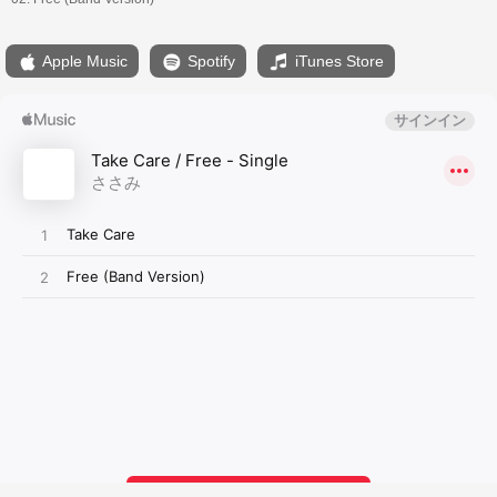
Apple Music
Spotify
iTunes Store