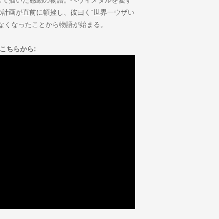
計画が直前に頓挫し、彼曰く“世界一ウザい
なくなったことから物語が始まる。
告はこちらから: