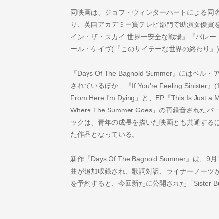
同映画は、ジョフ・ウィンターハートによる同
り、英国アカデミー賞テレビ部門で助演女優賞を
イン・ザ・スカイ 世界一安全な戦場』『パレー
ール・ケイヴ(『このサイテーな世界の終わり』
『Days Of The Bagnold Summer』
されているほか、『If You’re Feeling Siniste
From Here I'm Dying」と、EP『This Is Just 
Where The Summer Goes」の再録音
ックは、青年の成長を描いた映画とも共通する
た作品となっている。
新作『Days Of The Bagnold Summer』
曲が追加収録され、歌詞対訳、ライナーノーツが封入さ
を予約すると、今回新たに公開された「Sister 