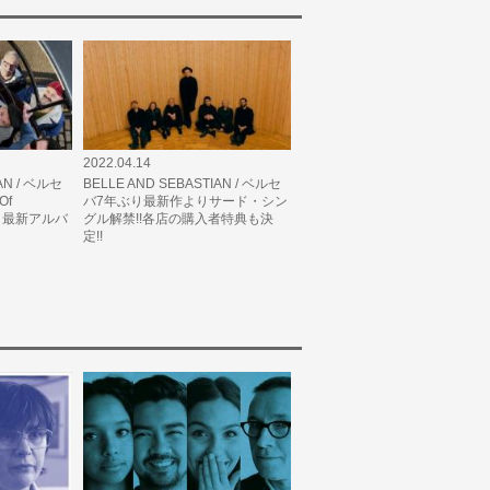
2022.04.14
AN / ベルセ
BELLE AND SEBASTIAN / ベルセ
Of
バ7年ぶり最新作よりサード・シン
! 最新アルバ
グル解禁!!各店の購入者特典も決
定!!