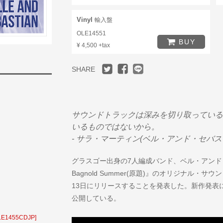
Vinyl
輸入盤
OLE14551
BUY
¥ 4,500 +tax
SHARE
サウンドトラックは深みを切り取っている
いるものではないから。
- サラ・マーティン(ベル・アンド・セバス
グラスゴー出身の7人編成バンド、ベル・アンド・セ
Bagnold Summer(原題)』のオリジナル・サウン
13日にリリースすることを発表した。新作発表に合わ
公開している。
OLE1455CDJP]