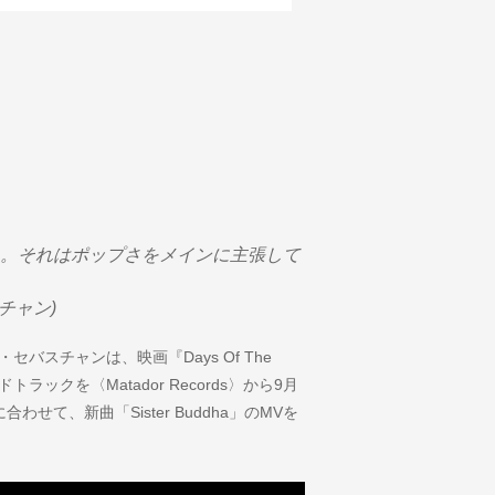
。それはポップさをメインに主張して
チャン)
バスチャンは、映画『Days Of The
ドトラックを〈Matador Records〉から9月
せて、新曲「Sister Buddha」のMVを