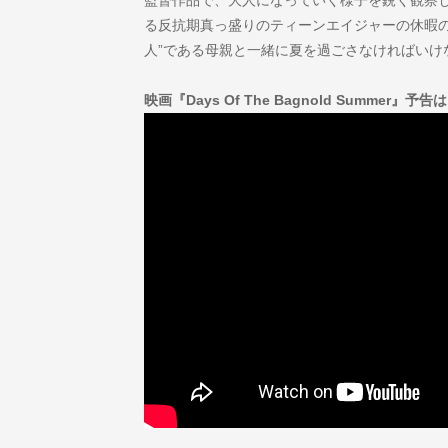
る反抗期真っ盛りのティーンエイジャーの休暇の
人”である母親と一緒に夏を過ごさなければいけ
映画『Days Of The Bagnold Summer』予