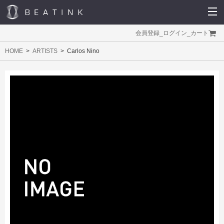
会員登録
_
ログイン
_
カート
HOME
ARTISTS
Carlos Nino