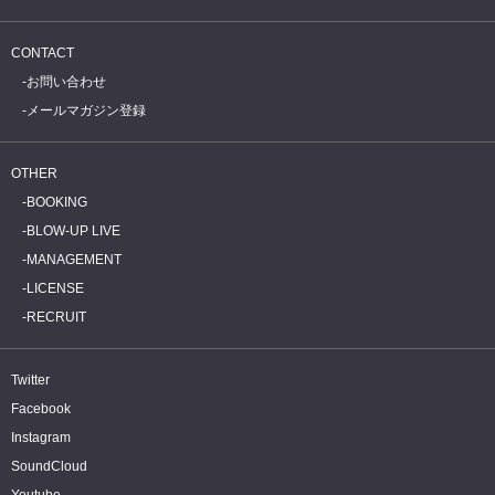
CONTACT
お問い合わせ
メールマガジン登録
OTHER
BOOKING
BLOW-UP LIVE
MANAGEMENT
LICENSE
RECRUIT
Twitter
Facebook
Instagram
SoundCloud
Youtube