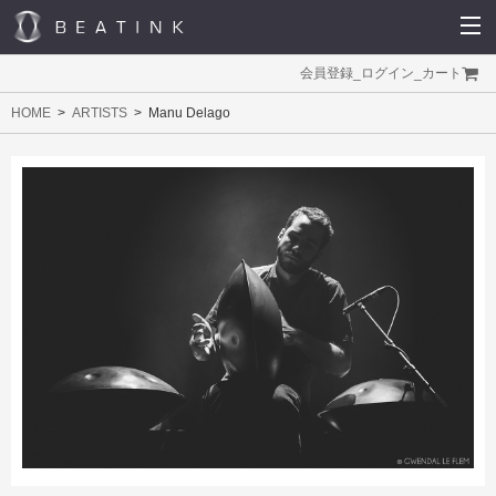
会員登録
_
ログイン
_
カート
HOME
ARTISTS
Manu Delago