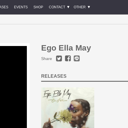
ASES
EVENTS
SHOP
CONTACT
OTHER
Ego Ella May
Share
RELEASES