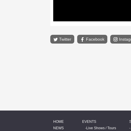
Twitter
Facebook
Insta
HOME
EVENTS
NEWS
Live Shows / Tours