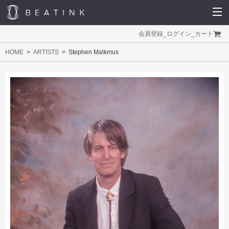
会員登録
_
ログイン
_
カート
HOME
ARTISTS
Stephen Malkmus