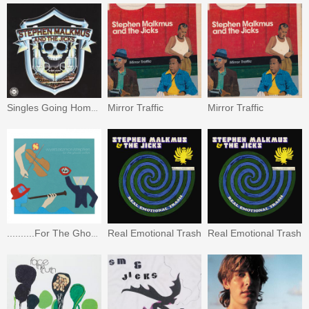
Mirror Traffic
Mirror Traffic
Singles Going Home Alone #1
Real Emotional Trash
Real Emotional Trash
..........For The Ghosts Within