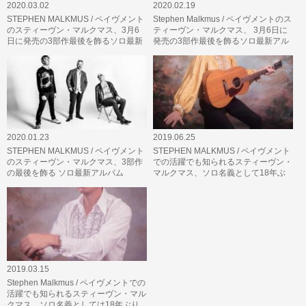
2020.03.02
2020.02.19
STEPHEN MALKMUS / ペイヴメント
Stephen Malkmus / ペイヴメントのス
のスティーヴン・マルクマス、3月6
ティーヴン・マルクマス、 3月6日に
日に発売の3部作最後を飾るソロ最新
発売の3部作最後を飾るソロ最新アル
アルバム『Traditional Techiniques…
バム『Traditional Techiniques…
2020.01.23
2019.06.25
STEPHEN MALKMUS / ペイヴメント
STEPHEN MALKMUS / ペイヴメント
のスティーヴン・マルクマス、3部作
での活躍でも知られるスティーヴン・
の最後を飾る ソロ最新アルバム
マルクマス、ソロ名義として18年ぶ
『Traditional Techiniques』を3月6日
りの最新アルバム『Groove Denied』
に…
…
2019.03.15
Stephen Malkmus / ペイヴメントでの
活躍でも知られるスティーヴン・マル
クマス、ソロ名義としては18年ぶり