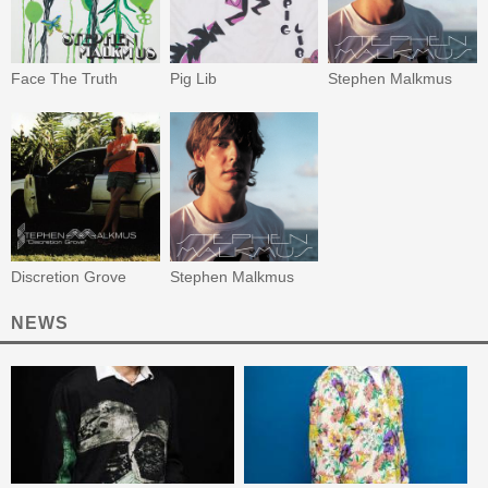
Face The Truth
Pig Lib
Stephen Malkmus
Discretion Grove
Stephen Malkmus
NEWS