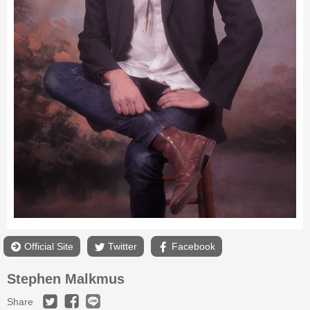
Official Site
Twitter
Facebook
Stephen Malkmus
Share