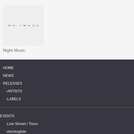
Night Music
HOME
NEWS
RELEASES
ARTISTS
LABELS
EVENTS
Live Shows / Tours
electraglide