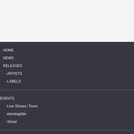
HOME
NEWS
RELEASES
ARTISTS
LABELS
EVENTS
Live Shows / Tours
electraglide
Sónar