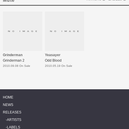
Mute
Grinderman
Yeasayer
Grinderman 2
Odd Blood
2010.09.08 On Sale
2010.05.19 On Sale
HOME
NEWS
RELEASES
ARTISTS
LABELS