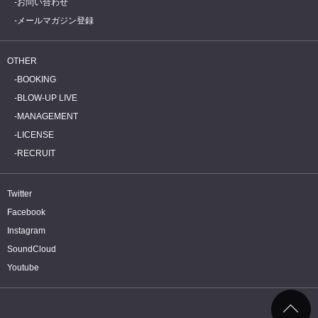
お問い合わせ
メールマガジン登録
OTHER
BOOKING
BLOW-UP LIVE
MANAGEMENT
LICENSE
RECRUIT
Twitter
Facebook
Instagram
SoundCloud
Youtube