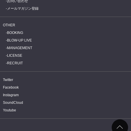
お問い合わせ
メールマガジン登録
OTHER
BOOKING
BLOW-UP LIVE
MANAGEMENT
LICENSE
RECRUIT
Twitter
Facebook
Instagram
SoundCloud
Youtube