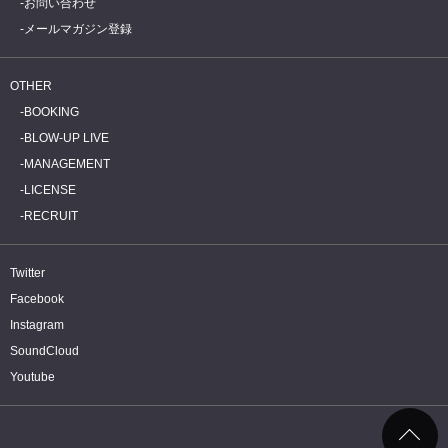
お問い合わせ
メールマガジン登録
OTHER
BOOKING
BLOW-UP LIVE
MANAGEMENT
LICENSE
RECRUIT
Twitter
Facebook
Instagram
SoundCloud
Youtube