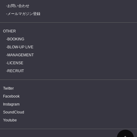
お問い合わせ
メールマガジン登録
OTHER
BOOKING
BLOW-UP LIVE
MANAGEMENT
LICENSE
RECRUIT
Twitter
Facebook
Instagram
SoundCloud
Youtube