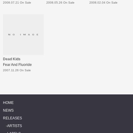
2008.07.21 On Sale
2008.05.26 On Sale
2008.02.04 On Sale
Dead Kids
Fear And Fluoride
2007.11.26 On Sale
HOME
NEWS
RELEASES
ARTISTS