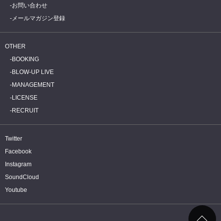
お問い合わせ
メールマガジン登録
OTHER
BOOKING
BLOW-UP LIVE
MANAGEMENT
LICENSE
RECRUIT
Twitter
Facebook
Instagram
SoundCloud
Youtube