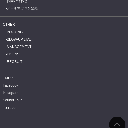
お問い合わせ
メールマガジン登録
OTHER
BOOKING
BLOW-UP LIVE
MANAGEMENT
LICENSE
RECRUIT
Twitter
Facebook
Instagram
SoundCloud
Youtube