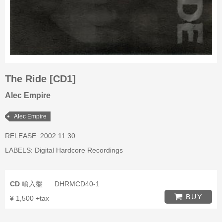
The Ride [CD1]
Alec Empire
Alec Empire
RELEASE: 2002.11.30
LABELS:
Digital Hardcore Recordings
CD
輸入盤
DHRMCD40-1
BUY
¥ 1,500 +tax