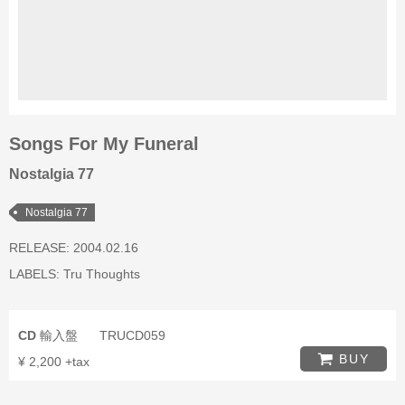
Songs For My Funeral
Nostalgia 77
Nostalgia 77
RELEASE: 2004.02.16
LABELS:
Tru Thoughts
CD
輸入盤
TRUCD059
BUY
¥ 2,200 +tax