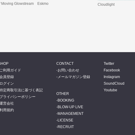
/ Moving Glowstream
Eskmo
Cloudlight
SHOP
CONTACT
Twitter
ご利用ガイド
お問い合わせ
Facebook
会員登録
メールマガジン登録
Instagram
ログイン
SoundCloud
特定商取引法に基づく表記
Youtube
OTHER
プライバシーポリシー
BOOKING
運営会社
BLOW-UP LIVE
利用規約
MANAGEMENT
LICENSE
RECRUIT