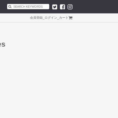
会員登録
_
ログイン
_
カート
es