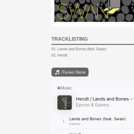
TRACKLISTING
01. Lands and Bones (feat. Swan)
02. Hendt
iTunes Store